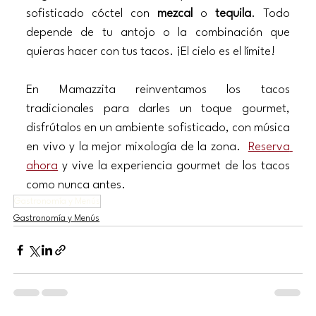
sofisticado cóctel con 
mezcal
 o 
tequila
. Todo 
depende de tu antojo o la combinación que 
quieras hacer con tus tacos. ¡El cielo es el límite!
En Mamazzita reinventamos los tacos 
tradicionales para darles un toque gourmet, 
disfrútalos en un ambiente sofisticado, con música 
en vivo y la mejor mixología de la zona.  
Reserva 
ahora
 y vive la experiencia gourmet de los tacos 
como nunca antes.
Gastronomía y Menús
Gastronomía y Menús