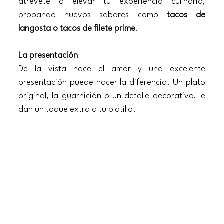
atrévete a elevar tu experiencia culinaria, 
probando nuevos sabores como
 tacos de 
langosta o tacos de filete prime
.
La presentación 
De la vista nace el amor y una excelente 
presentación puede hacer la diferencia. Un plato 
original, la guarnición o un detalle decorativo, le 
dan un toque extra a tu platillo.